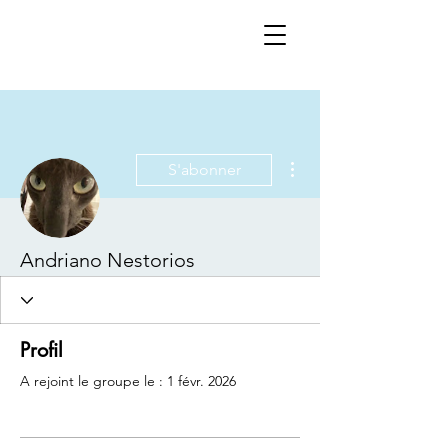
Plus d'actions
S'abonner
Andriano Nestorios
0 Abonné
0 Suivi
Profil
A rejoint le groupe le : 1 févr. 2026