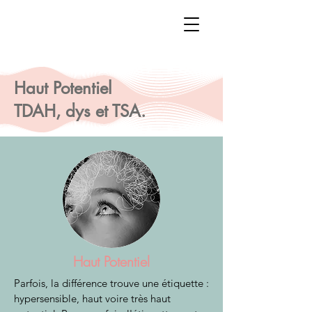
Haut Potentiel
TDAH, dys et TSA.
Haut Potentiel
Parfois, la différence trouve une étiquette :
hypersensible, haut voire très haut