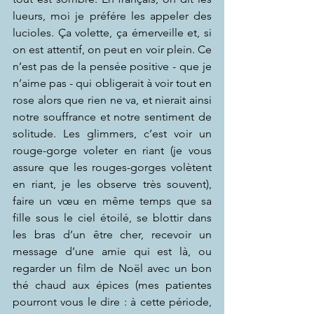
lueurs, moi je préfére les appeler des 
lucioles. Ça volette, ça émerveille et, si 
on est attentif, on peut en voir plein. Ce 
n’est pas de la pensée positive - que je 
n’aime pas - qui obligerait à voir tout en 
rose alors que rien ne va, et nierait ainsi 
notre souffrance et notre sentiment de 
solitude. Les glimmers, c’est voir un 
rouge-gorge voleter en riant (je vous 
assure que les rouges-gorges volètent 
en riant, je les observe très souvent), 
faire un vœu en même temps que sa 
fille sous le ciel étoilé, se blottir dans 
les bras d’un être cher, recevoir un 
message d’une amie qui est là, ou 
regarder un film de Noël avec un bon 
thé chaud aux épices (mes patientes 
pourront vous le dire : à cette période, 