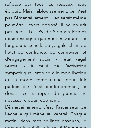
reflétée par tous les réseaux nous 
éblouit. Mais l’éblouissement, ce n’est 
pas l’émerveillement. Il en serait même 
peut-être l’exact opposé. Il ne nourrit 
pas pareil. La TPV de Stephen Porges 
nous enseigne que nous naviguons le 
long d’une échelle polyvagale, allant de 
l’état de confiance, de connexion et 
d’engagement social - l’état vagal 
ventral - à celui de l’activation 
sympathique, propice à la mobilisation 
et au mode combat-fuite, pour finir 
parfois par l’état d’effondrement, le 
dorsal, ce « repos du guerrier », 
nécessaire pour rebondir…
L’émerveillement, c’est l’ascenseur de 
l’échelle qui mène au ventral. Chaque 
matin, dans mes collines basques, je 
regarde le soleil se lever différemment 