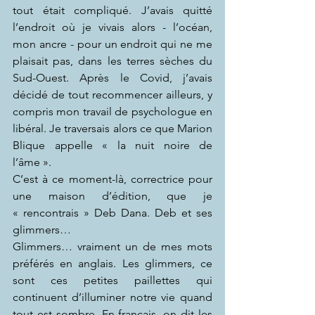
tout était compliqué. J’avais quitté 
l’endroit où je vivais alors - l’océan, 
mon ancre - pour un endroit qui ne me 
plaisait pas, dans les terres sèches du 
Sud-Ouest. Après le Covid, j’avais 
décidé de tout recommencer ailleurs, y 
compris mon travail de psychologue en 
libéral. Je traversais alors ce que Marion 
Blique appelle « la nuit noire de 
l’âme ».
C’est à ce moment-là, correctrice pour 
une maison d’édition, que je 
« rencontrais » Deb Dana. Deb et ses 
glimmers…
Glimmers… vraiment un de mes mots 
préférés en anglais. Les glimmers, ce 
sont ces petites paillettes qui 
continuent d’illuminer notre vie quand 
tout est sombre. En français, on dit les 